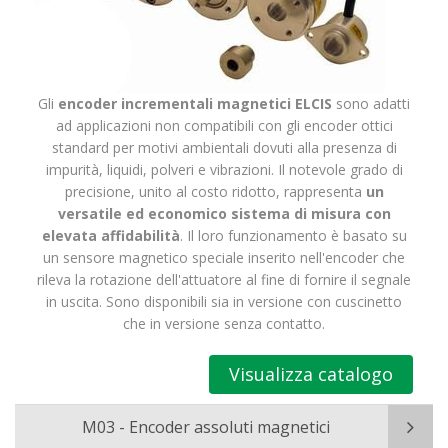
Gli
encoder incrementali magnetici ELCIS
sono adatti
ad applicazioni non compatibili con gli encoder ottici
standard per motivi ambientali dovuti alla presenza di
impurità, liquidi, polveri e vibrazioni. Il notevole grado di
precisione, unito al costo ridotto, rappresenta
un
versatile ed economico sistema di misura con
elevata affidabilità
. Il loro funzionamento è basato su
un sensore magnetico speciale inserito nell'encoder che
rileva la rotazione dell'attuatore al fine di fornire il segnale
in uscita. Sono disponibili sia in versione con cuscinetto
che in versione senza contatto.
Visualizza catalogo
M03 - Encoder assoluti magnetici