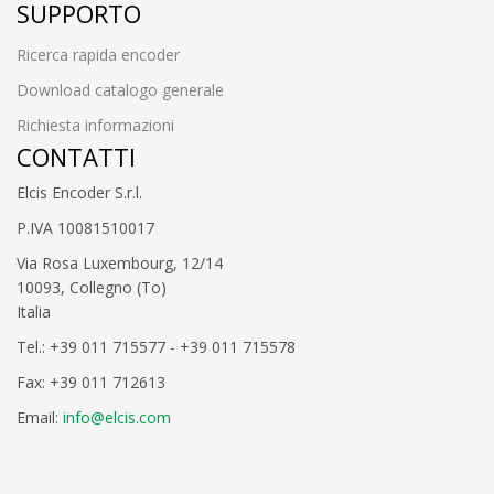
SUPPORTO
Ricerca rapida encoder
Download catalogo generale
Richiesta informazioni
CONTATTI
Elcis Encoder S.r.l.
P.IVA 10081510017
Via Rosa Luxembourg, 12/14
10093, Collegno (To)
Italia
Tel.: +39 011 715577 - +39 011 715578
Fax: +39 011 712613
Email:
info@elcis.com